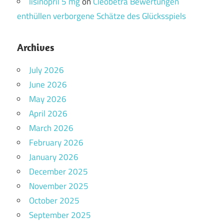
lisinopril 5 mg
on
Cleobetra Bewertungen
enthüllen verborgene Schätze des Glücksspiels
Archives
July 2026
June 2026
May 2026
April 2026
March 2026
February 2026
January 2026
December 2025
November 2025
October 2025
September 2025