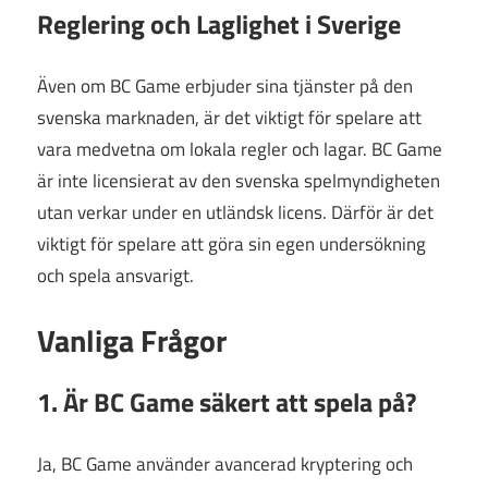
Reglering och Laglighet i Sverige
Även om BC Game erbjuder sina tjänster på den
svenska marknaden, är det viktigt för spelare att
vara medvetna om lokala regler och lagar. BC Game
är inte licensierat av den svenska spelmyndigheten
utan verkar under en utländsk licens. Därför är det
viktigt för spelare att göra sin egen undersökning
och spela ansvarigt.
Vanliga Frågor
1. Är BC Game säkert att spela på?
Ja, BC Game använder avancerad kryptering och