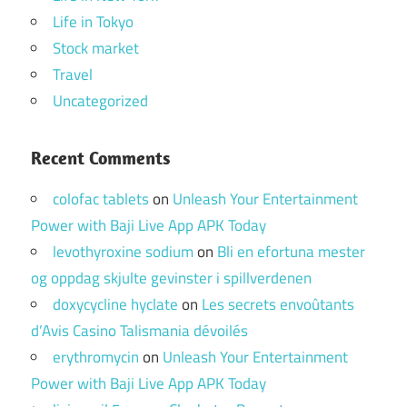
Life in Tokyo
Stock market
Travel
Uncategorized
Recent Comments
colofac tablets
on
Unleash Your Entertainment
Power with Baji Live App APK Today
levothyroxine sodium
on
Bli en efortuna mester
og oppdag skjulte gevinster i spillverdenen
doxycycline hyclate
on
Les secrets envoûtants
d’Avis Casino Talismania dévoilés
erythromycin
on
Unleash Your Entertainment
Power with Baji Live App APK Today