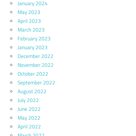
January 2024
May 2023
April 2023
March 2023
February 2023
January 2023
December 2022
November 2022
October 2022
September 2022
August 2022
July 2022
June 2022
May 2022
April 2022
March 2022