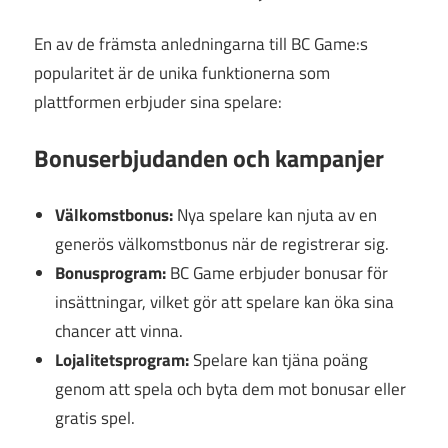
En av de främsta anledningarna till BC Game:s
popularitet är de unika funktionerna som
plattformen erbjuder sina spelare:
Bonuserbjudanden och kampanjer
Välkomstbonus:
Nya spelare kan njuta av en
generös välkomstbonus när de registrerar sig.
Bonusprogram:
BC Game erbjuder bonusar för
insättningar, vilket gör att spelare kan öka sina
chancer att vinna.
Lojalitetsprogram:
Spelare kan tjäna poäng
genom att spela och byta dem mot bonusar eller
gratis spel.