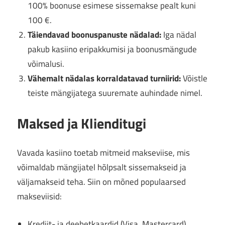
100% boonuse esimese sissemakse pealt kuni
100 €.
Täiendavad boonuspanuste nädalad:
Iga nädal
pakub kasiino eripakkumisi ja boonusmängude
võimalusi.
Vähemalt nädalas korraldatavad turniirid:
Võistle
teiste mängijatega suuremate auhindade nimel.
Maksed ja Klienditugi
Vavada kasiino toetab mitmeid makseviise, mis
võimaldab mängijatel hõlpsalt sissemakseid ja
väljamakseid teha. Siin on mõned populaarsed
makseviisid:
Krediit- ja deebetkaardid (Visa, Mastercard)