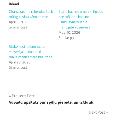
Related
Chanz kasiino rakendus toob
Stake kasiino omanik: Kuidas
mängud sinu käeulatusse
see mõjutab kasiino
April 6, 2026
usaldusväärsust ja
Similar post
mängijate kogemust
May 10, 2026
Similar post
Stake kasiino boonuste
eelised ja kuidas neid
maksimaalselt ära kasutada
April 28, 2026
Similar post
Post
Previous Post
Vavada apskats par spēļu pieredzi un izklaidi
navigation
Next Post