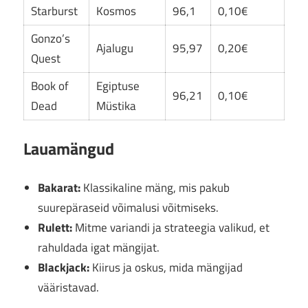
Starburst
Kosmos
96,1
0,10€
Gonzo’s
Ajalugu
95,97
0,20€
Quest
Book of
Egiptuse
96,21
0,10€
Dead
Müstika
Lauamängud
Bakarat:
Klassikaline mäng, mis pakub
suurepäraseid võimalusi võitmiseks.
Rulett:
Mitme variandi ja strateegia valikud, et
rahuldada igat mängijat.
Blackjack:
Kiirus ja oskus, mida mängijad
vääristavad.