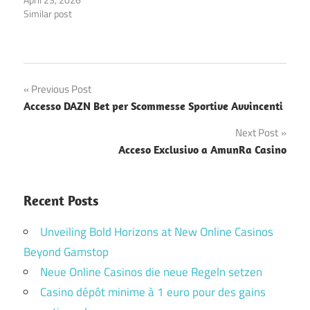
Similar post
Post
Previous Post
Accesso DAZN Bet per Scommesse Sportive Avvincenti
navigation
Next Post
Acceso Exclusivo a AmunRa Casino
Recent Posts
Unveiling Bold Horizons at New Online Casinos
Beyond Gamstop
Neue Online Casinos die neue Regeln setzen
Casino dépôt minime à 1 euro pour des gains