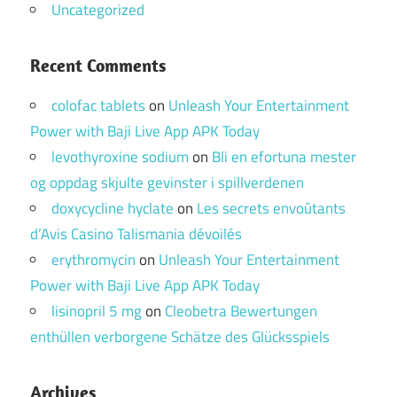
Uncategorized
Recent Comments
colofac tablets
on
Unleash Your Entertainment
Power with Baji Live App APK Today
levothyroxine sodium
on
Bli en efortuna mester
og oppdag skjulte gevinster i spillverdenen
doxycycline hyclate
on
Les secrets envoûtants
d’Avis Casino Talismania dévoilés
erythromycin
on
Unleash Your Entertainment
Power with Baji Live App APK Today
lisinopril 5 mg
on
Cleobetra Bewertungen
enthüllen verborgene Schätze des Glücksspiels
Archives