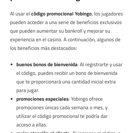
Al usar el
código promocional Yobingo
, los jugadores
pueden acceder a una serie de beneficios exclusivos
que pueden aumentar su bankroll y mejorar su
experiencia en el casino. A continuación, algunos de
los beneficios más destacados:
buenos bonos de bienvenida
: Al registrarte y usar
el código, puedes recibir un bono de bienvenida
que te proporcionará una cantidad inicial extra
para jugar.
promociones especiales
: Yobingo ofrece
promociones únicas cada semana o mes, y
utilizar el código promocional te podría dar
acceso a ellas.