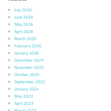
July 2026
June 2026
May 2026
April 2026
March 2026
February 2026
January 2026
December 2025
November 2025
October 2025
September 2025
January 2024
May 2023
April 2023
March 2023