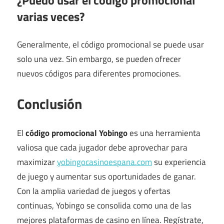
varias veces?
Generalmente, el código promocional se puede usar
solo una vez. Sin embargo, se pueden ofrecer
nuevos códigos para diferentes promociones.
Conclusión
El
código promocional Yobingo
es una herramienta
valiosa que cada jugador debe aprovechar para
maximizar
yobingocasinoespana.com
su experiencia
de juego y aumentar sus oportunidades de ganar.
Con la amplia variedad de juegos y ofertas
continuas, Yobingo se consolida como una de las
mejores plataformas de casino en línea. Regístrate,