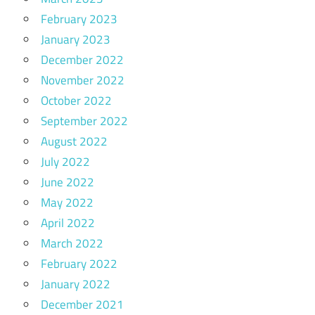
February 2023
January 2023
December 2022
November 2022
October 2022
September 2022
August 2022
July 2022
June 2022
May 2022
April 2022
March 2022
February 2022
January 2022
December 2021