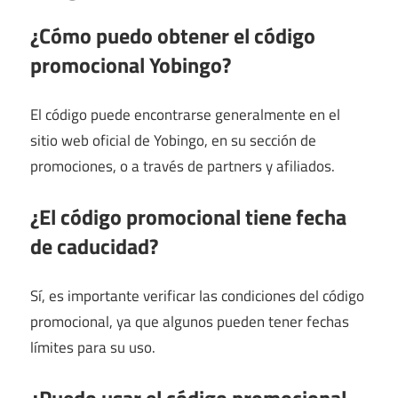
¿Cómo puedo obtener el código
promocional Yobingo?
El código puede encontrarse generalmente en el
sitio web oficial de Yobingo, en su sección de
promociones, o a través de partners y afiliados.
¿El código promocional tiene fecha
de caducidad?
Sí, es importante verificar las condiciones del código
promocional, ya que algunos pueden tener fechas
límites para su uso.
¿Puedo usar el código promocional