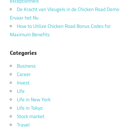
exceptionnels
De Kracht van Vleugels in de Chicken Road Demo
Ervaar het Nu
How to Utilize Chicken Road Bonus Codes for
Maximum Benefits
Categories
Business
Career
Invest
Life
Life in New York
Life in Tokyo
Stock market
Travel