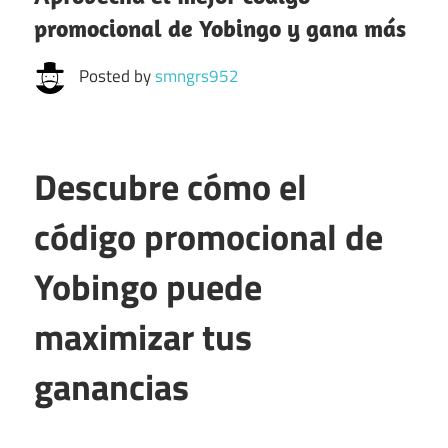
promocional de Yobingo y gana más
Posted by
smngrs952
Descubre cómo el
código promocional de
Yobingo puede
maximizar tus
ganancias