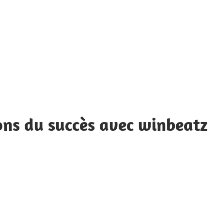
ons du succès avec winbeatz