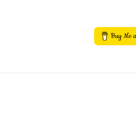
Buy Me a