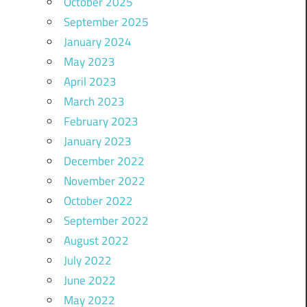
October 2025
September 2025
January 2024
May 2023
April 2023
March 2023
February 2023
January 2023
December 2022
November 2022
October 2022
September 2022
August 2022
July 2022
June 2022
May 2022