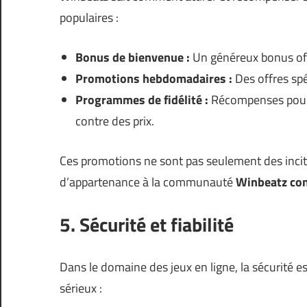
populaires :
Bonus de bienvenue :
Un généreux bonus offe
Promotions hebdomadaires :
Des offres sp
Programmes de fidélité :
Récompenses pour l
contre des prix.
Ces promotions ne sont pas seulement des incit
d’appartenance à la communauté
Winbeatz co
5. Sécurité et fiabilité
Dans le domaine des jeux en ligne, la sécurité e
sérieux :