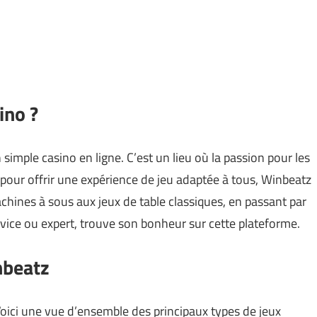
ino ?
simple casino en ligne. C’est un lieu où la passion pour les
 pour offrir une expérience de jeu adaptée à tous, Winbeatz
hines à sous aux jeux de table classiques, en passant par
ovice ou expert, trouve son bonheur sur cette plateforme.
nbeatz
Voici une vue d’ensemble des principaux types de jeux