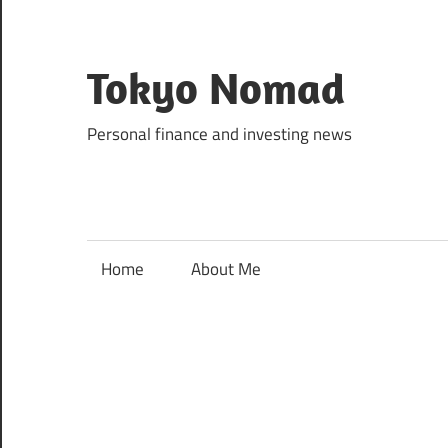
Skip
to
content
Tokyo Nomad
Personal finance and investing news
Home
About Me