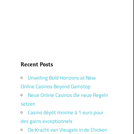
Recent Posts
Unveiling Bold Horizons at New
Online Casinos Beyond Gamstop
Neue Online Casinos die neue Regeln
setzen
Casino dépôt minime à 1 euro pour
des gains exceptionnels
De Kracht van Vleugels in de Chicken