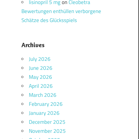
lisinopril 5 mg
on
Cleobetra
Bewertungen enthüllen verborgene
Schätze des Glücksspiels
Archives
July 2026
June 2026
May 2026
April 2026
March 2026
February 2026
January 2026
December 2025
November 2025