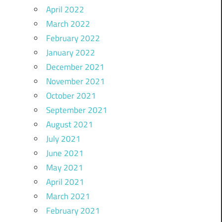
April 2022
March 2022
February 2022
January 2022
December 2021
November 2021
October 2021
September 2021
August 2021
July 2021
June 2021
May 2021
April 2021
March 2021
February 2021