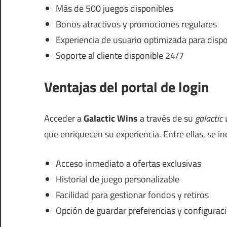
Más de 500 juegos disponibles
Bonos atractivos y promociones regulares
Experiencia de usuario optimizada para dispo
Soporte al cliente disponible 24/7
Ventajas del portal de login
Acceder a
Galactic Wins
a través de su
galactic 
que enriquecen su experiencia. Entre ellas, se in
Acceso inmediato a ofertas exclusivas
Historial de juego personalizable
Facilidad para gestionar fondos y retiros
Opción de guardar preferencias y configurac