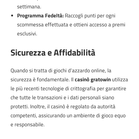
settimana.
Programma Fedeltà:
Raccogli punti per ogni
scommessa effettuata e ottieni accesso a premi
esclusivi.
Sicurezza e Affidabilità
Quando si tratta di giochi d’azzardo online, la
sicurezza è fondamentale. Il
casinò gratowin
utilizza
le più recenti tecnologie di crittografia per garantire
che tutte le transazioni e i dati personali siano
protetti. Inoltre, il casinò è regolato da autorità
competenti, assicurando un ambiente di gioco equo
e responsabile.