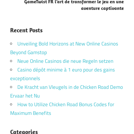
GameTwist FR l’art de transformer le jeu en une
aventure captivante
Recent Posts
Unveiling Bold Horizons at New Online Casinos
Beyond Gamstop
Neue Online Casinos die neue Regeln setzen
Casino dépôt minime à 1 euro pour des gains
exceptionnels
De Kracht van Vleugels in de Chicken Road Demo
Ervaar het Nu
How to Utilize Chicken Road Bonus Codes for
Maximum Benefits
Categories