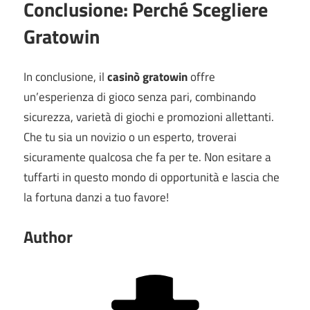
Conclusione: Perché Scegliere
Gratowin
In conclusione, il
casinò gratowin
offre
un’esperienza di gioco senza pari, combinando
sicurezza, varietà di giochi e promozioni allettanti.
Che tu sia un novizio o un esperto, troverai
sicuramente qualcosa che fa per te. Non esitare a
tuffarti in questo mondo di opportunità e lascia che
la fortuna danzi a tuo favore!
Author