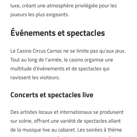
luxe, créant une atmosphère privilégiée pour les
joueurs les plus exigeants.
Événements et spectacles
Le Casino Circus Carnac ne se limite pas qu’aux jeux.
Tout au long de l’année, le casino organise une
multitude d’événements et de spectacles qui
ravissent les visiteurs.
Concerts et spectacles live
Des artistes locaux et internationaux se produisent
sur scène, offrant une variété de spectacles allant
de la musique live au cabaret. Les soirées à thème