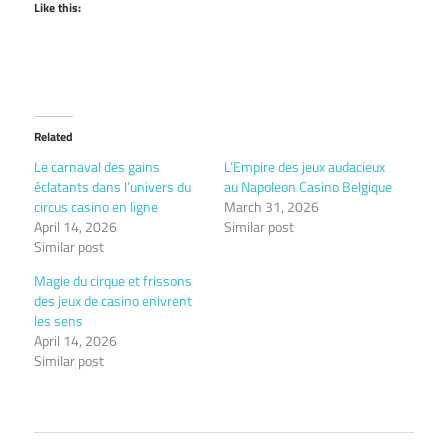
Like this:
Related
Le carnaval des gains
L’Empire des jeux audacieux
éclatants dans l’univers du
au Napoleon Casino Belgique
circus casino en ligne
March 31, 2026
April 14, 2026
Similar post
Similar post
Magie du cirque et frissons
des jeux de casino enivrent
les sens
April 14, 2026
Similar post