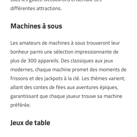
différentes attractions.
Machines à sous
Les amateurs de machines à sous trouveront leur
bonheur parmi une sélection impressionnante de
plus de 300 appareils. Des classiques aux jeux
modernes, chaque machine promet des moments de
frissons et des jackpots à la clé. Les thèmes varient,
allant des contes de fées aux aventures épiques,
garantissant que chaque joueur trouve sa machine
préférée.
Jeux de table