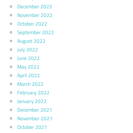
December 2022
November 2022
October 2022
September 2022
August 2022
July 2022
June 2022
May 2022
April 2022
March 2022
February 2022
January 2022
December 2021
November 2021
October 2021