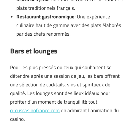
plats traditionnels français.
Restaurant gastronomique
: Une expérience
culinaire haut de gamme avec des plats élaborés
par des chefs renommés.
Bars et lounges
Pour les plus pressés ou ceux qui souhaitent se
détendre après une session de jeu, les bars offrent
une sélection de cocktails, vins et spiritueux de
qualité. Les lounges sont des lieux idéaux pour
profiter d’un moment de tranquillité tout
circuscasinofrance.com
en admirant l’animation du
casino.