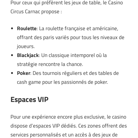
Pour ceux qui préfèrent les jeux de table, le Casino
Circus Carnac propose :
Roulette
: La roulette française et américaine,
offrant des paris variés pour tous les niveaux de
joueurs.
Blackjack
: Un classique intemporel où la
stratégie rencontre la chance.
Poker
: Des tournois réguliers et des tables de
cash game pour les passionnés de poker.
Espaces VIP
Pour une expérience encore plus exclusive, le casino
dispose d’espaces VIP dédiés. Ces zones offrent des
services personnalisés et un accès à des jeux de