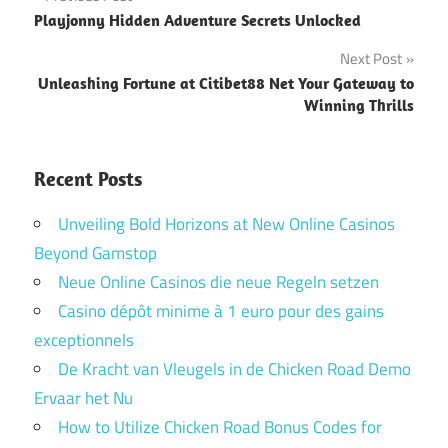
Post
Playjonny Hidden Adventure Secrets Unlocked
navigation
Next Post
Unleashing Fortune at Citibet88 Net Your Gateway to
Winning Thrills
Recent Posts
Unveiling Bold Horizons at New Online Casinos
Beyond Gamstop
Neue Online Casinos die neue Regeln setzen
Casino dépôt minime à 1 euro pour des gains
exceptionnels
De Kracht van Vleugels in de Chicken Road Demo
Ervaar het Nu
How to Utilize Chicken Road Bonus Codes for