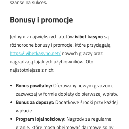
szanse na sukces.
Bonusy i promocje
Jednym z największych atutów
ivibet kasyno
są
różnorodne bonusy i promocje, które przyciągają
https://ivibetkasyno.net/
nowych graczy oraz
nagradzają lojalnych użytkowników. Oto
najistotniejsze z nich:
Bonus powitalny:
Oferowany nowym graczom,
zazwyczaj w formie dopłaty do pierwszej wpłaty.
Bonus za depozyt:
Dodatkowe środki przy każdej
wpłacie.
Program lojalnościowy:
Nagrody za regularne
granie, które mogą obejmować darmowe spiny