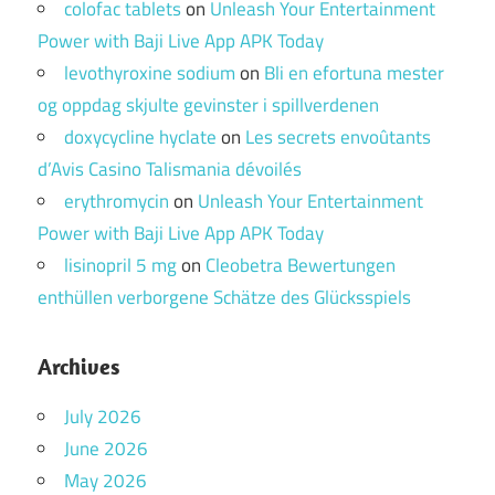
colofac tablets
on
Unleash Your Entertainment
Power with Baji Live App APK Today
levothyroxine sodium
on
Bli en efortuna mester
og oppdag skjulte gevinster i spillverdenen
doxycycline hyclate
on
Les secrets envoûtants
d’Avis Casino Talismania dévoilés
erythromycin
on
Unleash Your Entertainment
Power with Baji Live App APK Today
lisinopril 5 mg
on
Cleobetra Bewertungen
enthüllen verborgene Schätze des Glücksspiels
Archives
July 2026
June 2026
May 2026