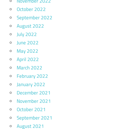
November 2022
October 2022
September 2022
August 2022
July 2022
June 2022
May 2022
April 2022
March 2022
February 2022
January 2022
December 2021
November 2021
October 2021
September 2021
August 2021