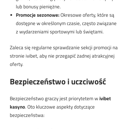
lub bonusy pieniężne.
Promocje sezonowe:
Okresowe oferty, które są
dostępne w określonym czasie, często związane
z wydarzeniami sportowymi lub świętami.
Zaleca się regularne sprawdzanie sekcji promocji na
stronie ivibet, aby nie przegapić żadnej atrakcyjnej
oferty.
Bezpieczeństwo i uczciwość
Bezpieczeństwo graczy jest priorytetem w
ivibet
kasyno
. Oto kluczowe aspekty dotyczące
bezpieczeństwa: