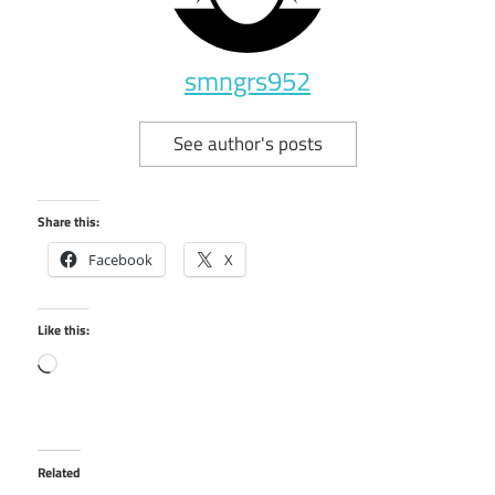
smngrs952
See author's posts
Share this:
Facebook
X
Like this:
Loading…
Related