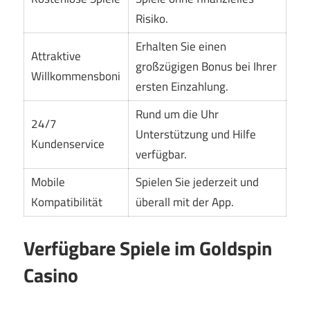
Risiko.
Erhalten Sie einen
Attraktive
großzügigen Bonus bei Ihrer
Willkommensboni
ersten Einzahlung.
Rund um die Uhr
24/7
Unterstützung und Hilfe
Kundenservice
verfügbar.
Mobile
Spielen Sie jederzeit und
Kompatibilität
überall mit der App.
Verfügbare Spiele im Goldspin
Casino