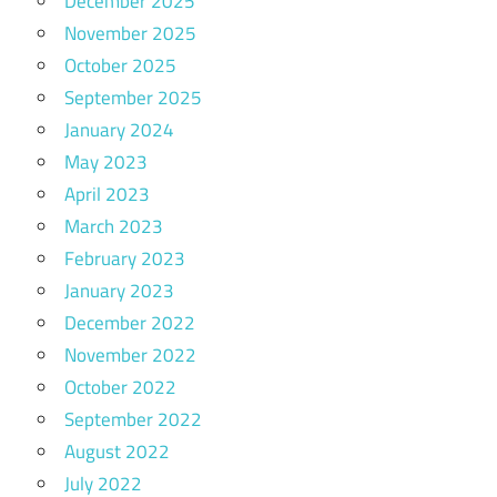
December 2025
November 2025
October 2025
September 2025
January 2024
May 2023
April 2023
March 2023
February 2023
January 2023
December 2022
November 2022
October 2022
September 2022
August 2022
July 2022