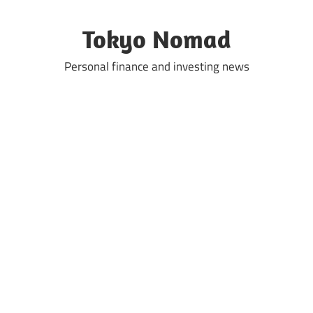
Skip
to
Tokyo Nomad
content
Personal finance and investing news