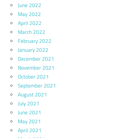
June 2022
May 2022
April 2022
March 2022
February 2022
January 2022
December 2021
November 2021
October 2021
September 2021
August 2021
July 2021
June 2021
May 2021
April 2021