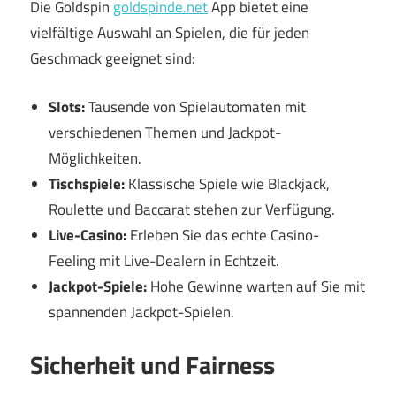
Die Goldspin
goldspinde.net
App bietet eine
vielfältige Auswahl an Spielen, die für jeden
Geschmack geeignet sind:
Slots:
Tausende von Spielautomaten mit
verschiedenen Themen und Jackpot-
Möglichkeiten.
Tischspiele:
Klassische Spiele wie Blackjack,
Roulette und Baccarat stehen zur Verfügung.
Live-Casino:
Erleben Sie das echte Casino-
Feeling mit Live-Dealern in Echtzeit.
Jackpot-Spiele:
Hohe Gewinne warten auf Sie mit
spannenden Jackpot-Spielen.
Sicherheit und Fairness