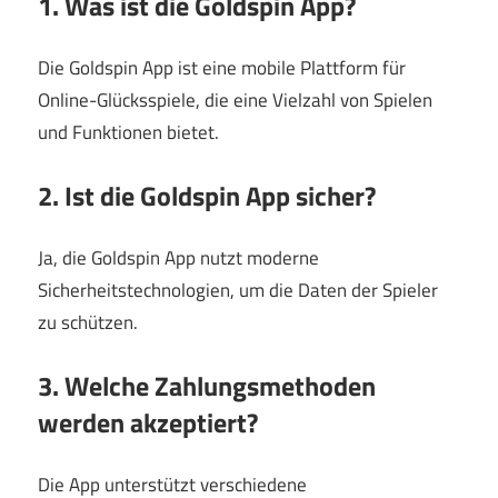
1. Was ist die Goldspin App?
Die Goldspin App ist eine mobile Plattform für
Online-Glücksspiele, die eine Vielzahl von Spielen
und Funktionen bietet.
2. Ist die Goldspin App sicher?
Ja, die Goldspin App nutzt moderne
Sicherheitstechnologien, um die Daten der Spieler
zu schützen.
3. Welche Zahlungsmethoden
werden akzeptiert?
Die App unterstützt verschiedene