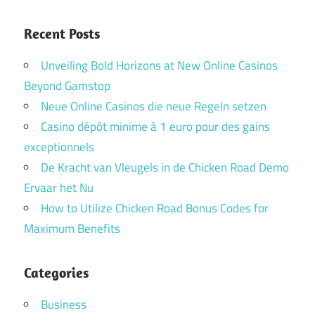
Recent Posts
Unveiling Bold Horizons at New Online Casinos
Beyond Gamstop
Neue Online Casinos die neue Regeln setzen
Casino dépôt minime à 1 euro pour des gains
exceptionnels
De Kracht van Vleugels in de Chicken Road Demo
Ervaar het Nu
How to Utilize Chicken Road Bonus Codes for
Maximum Benefits
Categories
Business