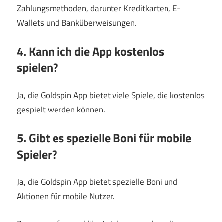
Zahlungsmethoden, darunter Kreditkarten, E-
Wallets und Banküberweisungen.
4. Kann ich die App kostenlos
spielen?
Ja, die Goldspin App bietet viele Spiele, die kostenlos
gespielt werden können.
5. Gibt es spezielle Boni für mobile
Spieler?
Ja, die Goldspin App bietet spezielle Boni und
Aktionen für mobile Nutzer.