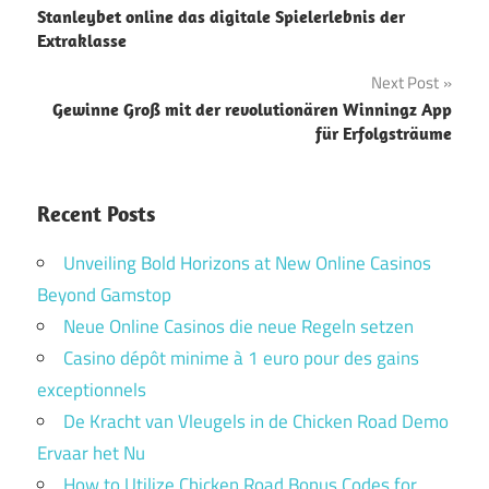
Stanleybet online das digitale Spielerlebnis der
navigation
Extraklasse
Next Post
Gewinne Groß mit der revolutionären Winningz App
für Erfolgsträume
Recent Posts
Unveiling Bold Horizons at New Online Casinos
Beyond Gamstop
Neue Online Casinos die neue Regeln setzen
Casino dépôt minime à 1 euro pour des gains
exceptionnels
De Kracht van Vleugels in de Chicken Road Demo
Ervaar het Nu
How to Utilize Chicken Road Bonus Codes for