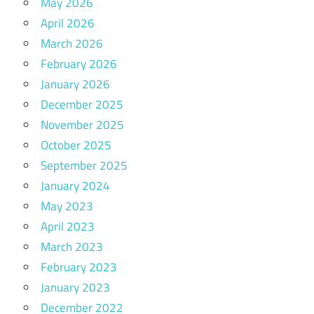
May 2026
April 2026
March 2026
February 2026
January 2026
December 2025
November 2025
October 2025
September 2025
January 2024
May 2023
April 2023
March 2023
February 2023
January 2023
December 2022