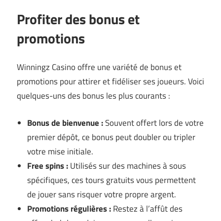
Profiter des bonus et
promotions
Winningz Casino offre une variété de bonus et
promotions pour attirer et fidéliser ses joueurs. Voici
quelques-uns des bonus les plus courants :
Bonus de bienvenue :
Souvent offert lors de votre
premier dépôt, ce bonus peut doubler ou tripler
votre mise initiale.
Free spins :
Utilisés sur des machines à sous
spécifiques, ces tours gratuits vous permettent
de jouer sans risquer votre propre argent.
Promotions régulières :
Restez à l’affût des