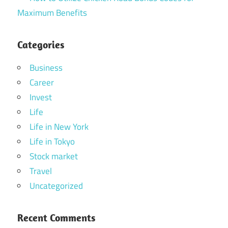
Maximum Benefits
Categories
Business
Career
Invest
Life
Life in New York
Life in Tokyo
Stock market
Travel
Uncategorized
Recent Comments