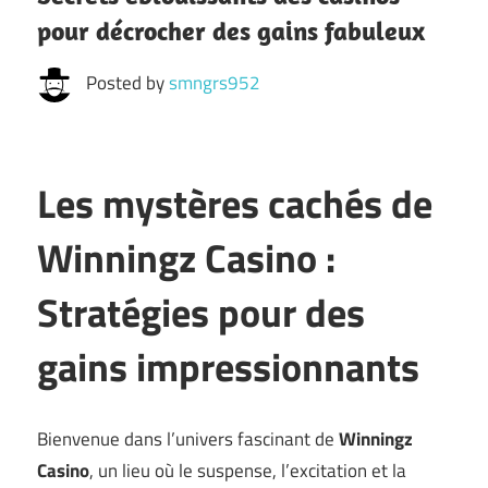
pour décrocher des gains fabuleux
Posted by
smngrs952
Les mystères cachés de
Winningz Casino :
Stratégies pour des
gains impressionnants
Bienvenue dans l’univers fascinant de
Winningz
Casino
, un lieu où le suspense, l’excitation et la