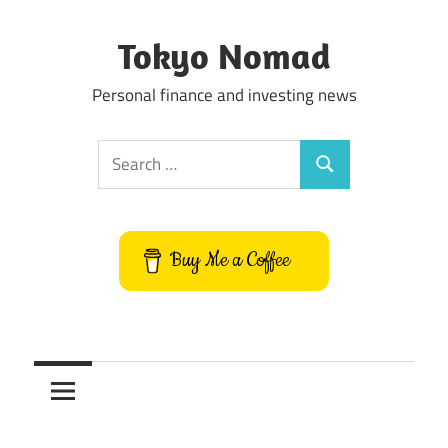
Skip
to
Tokyo Nomad
content
Personal finance and investing news
Search
Search
for:
Buy Me a Coffee