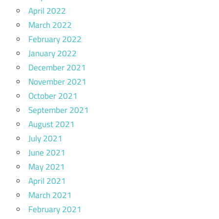
April 2022
March 2022
February 2022
January 2022
December 2021
November 2021
October 2021
September 2021
August 2021
July 2021
June 2021
May 2021
April 2021
March 2021
February 2021