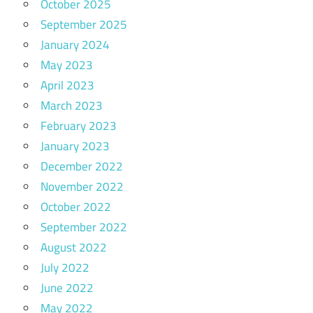
October 2025
September 2025
January 2024
May 2023
April 2023
March 2023
February 2023
January 2023
December 2022
November 2022
October 2022
September 2022
August 2022
July 2022
June 2022
May 2022