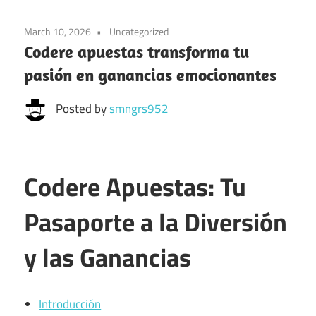
March 10, 2026
Uncategorized
Codere apuestas transforma tu
pasión en ganancias emocionantes
Posted by
smngrs952
Codere Apuestas: Tu
Pasaporte a la Diversión
y las Ganancias
Introducción