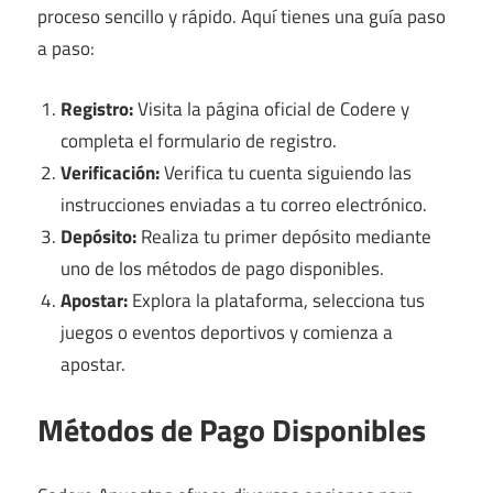
proceso sencillo y rápido. Aquí tienes una guía paso
a paso:
Registro:
Visita la página oficial de Codere y
completa el formulario de registro.
Verificación:
Verifica tu cuenta siguiendo las
instrucciones enviadas a tu correo electrónico.
Depósito:
Realiza tu primer depósito mediante
uno de los métodos de pago disponibles.
Apostar:
Explora la plataforma, selecciona tus
juegos o eventos deportivos y comienza a
apostar.
Métodos de Pago Disponibles