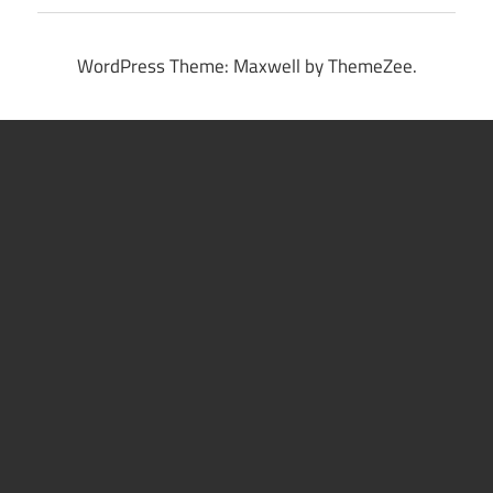
WordPress Theme: Maxwell by ThemeZee.