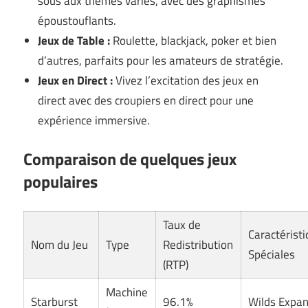
sous aux thèmes variés, avec des graphismes
époustouflants.
Jeux de Table :
Roulette, blackjack, poker et bien
d’autres, parfaits pour les amateurs de stratégie.
Jeux en Direct :
Vivez l’excitation des jeux en
direct avec des croupiers en direct pour une
expérience immersive.
Comparaison de quelques jeux
populaires
Taux de
Caractérist
Nom du Jeu
Type
Redistribution
Spéciales
(RTP)
Machine
Starburst
96.1%
Wilds Expan