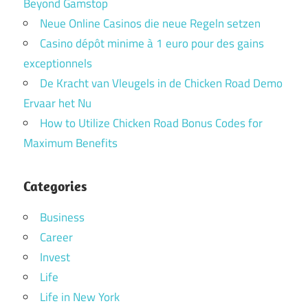
Beyond Gamstop
Neue Online Casinos die neue Regeln setzen
Casino dépôt minime à 1 euro pour des gains
exceptionnels
De Kracht van Vleugels in de Chicken Road Demo
Ervaar het Nu
How to Utilize Chicken Road Bonus Codes for
Maximum Benefits
Categories
Business
Career
Invest
Life
Life in New York