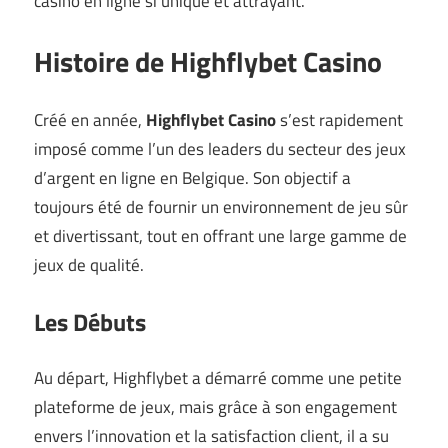
casino en ligne si unique et attrayant.
Histoire de Highflybet Casino
Créé en année,
Highflybet Casino
s’est rapidement
imposé comme l’un des leaders du secteur des jeux
d’argent en ligne en Belgique. Son objectif a
toujours été de fournir un environnement de jeu sûr
et divertissant, tout en offrant une large gamme de
jeux de qualité.
Les Débuts
Au départ, Highflybet a démarré comme une petite
plateforme de jeux, mais grâce à son engagement
envers l’innovation et la satisfaction client, il a su