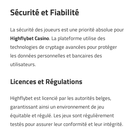
Sécurité et Fiabilité
La sécurité des joueurs est une priorité absolue pour
Highflybet Casino
. La plateforme utilise des
technologies de cryptage avancées pour protéger
les données personnelles et bancaires des
utilisateurs.
Licences et Régulations
Highflybet est licencié par les autorités belges,
garantissant ainsi un environnement de jeu
équitable et régulé. Les jeux sont régulièrement
testés pour assurer leur conformité et leur intégrité.