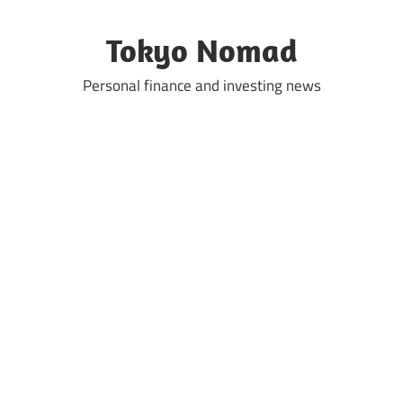
Skip
to
Tokyo Nomad
content
Personal finance and investing news