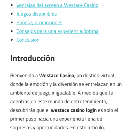
Ventajas del acceso a Westace Casino
Juegos disponibles
Bonos y promociones
Consejos para una experiencia óptima
Conclusión
Introducción
Bienvenido a
Westace Casino
, un destino virtual
donde la emoción y la diversión se entrelazan en un
ambiente de juego inigualable. A medida que te
adentras en este mundo de entretenimiento,
descubrirás que el
westace casino login
es solo el
primer paso hacia una experiencia llena de
sorpresas y oportunidades. En este artículo,