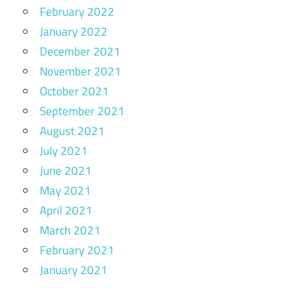
February 2022
January 2022
December 2021
November 2021
October 2021
September 2021
August 2021
July 2021
June 2021
May 2021
April 2021
March 2021
February 2021
January 2021