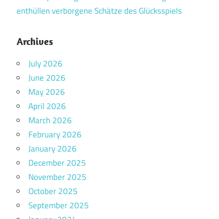
enthüllen verborgene Schätze des Glücksspiels
Archives
July 2026
June 2026
May 2026
April 2026
March 2026
February 2026
January 2026
December 2025
November 2025
October 2025
September 2025