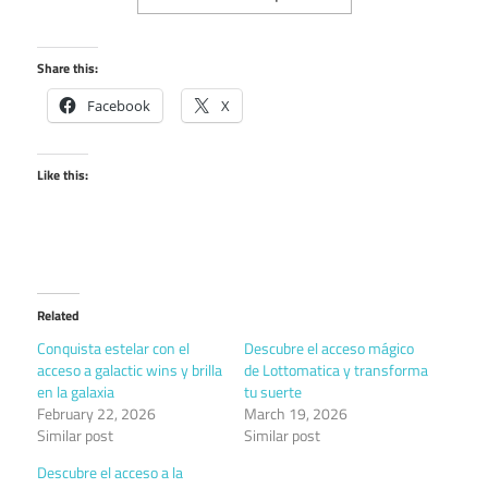
Share this:
Facebook
X
Like this:
Related
Conquista estelar con el
Descubre el acceso mágico
acceso a galactic wins y brilla
de Lottomatica y transforma
en la galaxia
tu suerte
February 22, 2026
March 19, 2026
Similar post
Similar post
Descubre el acceso a la