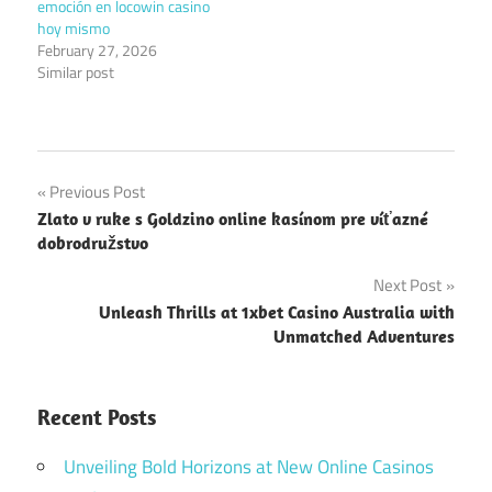
emoción en locowin casino
hoy mismo
February 27, 2026
Similar post
Post
Previous Post
Zlato v ruke s Goldzino online kasínom pre víťazné
navigation
dobrodružstvo
Next Post
Unleash Thrills at 1xbet Casino Australia with
Unmatched Adventures
Recent Posts
Unveiling Bold Horizons at New Online Casinos