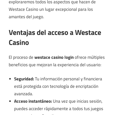
exploraremos todos los aspectos que hacen de
Westace Casino un lugar excepcional para los
amantes del juego.
Ventajas del acceso a Westace
Casino
El proceso de
westace casino login
ofrece múltiples
beneficios que mejoran la experiencia del usuario:
Seguridad:
Tu información personal y financiera
está protegida con tecnología de encriptación
avanzada.
Acceso instantáneo:
Una vez que inicias sesión,
puedes acceder rápidamente a todos tus juegos