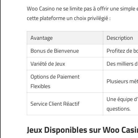
Woo Casino ne se limite pas à offrir une simple 
cette plateforme un choix privilégié :
Avantage
Description
Bonus de Bienvenue
Profitez de bo
Variété de Jeux
Des milliers d
Options de Paiement
Plusieurs mét
Flexibles
Une équipe d’
Service Client Réactif
questions.
Jeux Disponibles sur Woo Cas