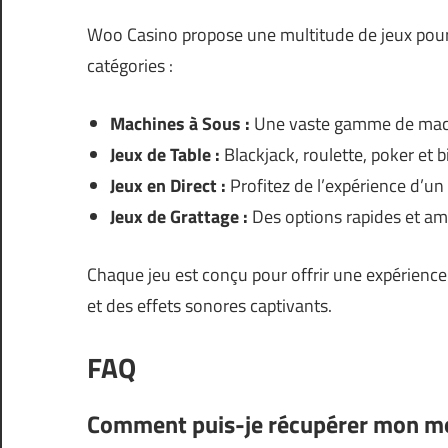
Woo Casino propose une multitude de jeux pour s
catégories :
Machines à Sous :
Une vaste gamme de machi
Jeux de Table :
Blackjack, roulette, poker et b
Jeux en Direct :
Profitez de l’expérience d’un
Jeux de Grattage :
Des options rapides et a
Chaque jeu est conçu pour offrir une expérience
et des effets sonores captivants.
FAQ
Comment puis-je récupérer mon mot