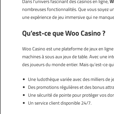
Dans l’univers fascinant des casinos en ligne,
W
nombreuses fonctionnalités. Que vous soyez un
une expérience de jeu immersive qui ne manque
Qu’est-ce que Woo Casino ?
Woo Casino est une plateforme de jeux en ligne 
machines à sous aux jeux de table. Avec une inte
des joueurs du monde entier. Mais qu’est-ce qui 
Une ludothèque variée avec des milliers de j
Des promotions régulières et des bonus attrac
Une sécurité de pointe pour protéger vos do
Un service client disponible 24/7.