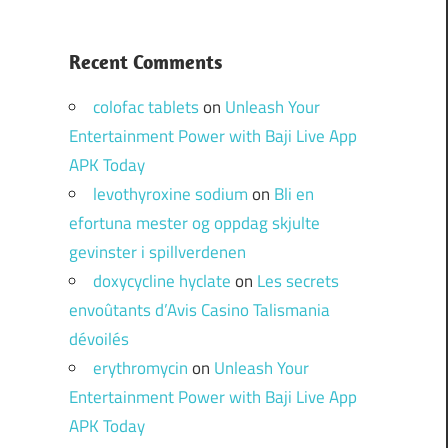
Recent Comments
colofac tablets
on
Unleash Your
Entertainment Power with Baji Live App
APK Today
levothyroxine sodium
on
Bli en
efortuna mester og oppdag skjulte
gevinster i spillverdenen
doxycycline hyclate
on
Les secrets
envoûtants d’Avis Casino Talismania
dévoilés
erythromycin
on
Unleash Your
Entertainment Power with Baji Live App
APK Today