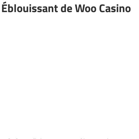
 Éblouissant de Woo Casino