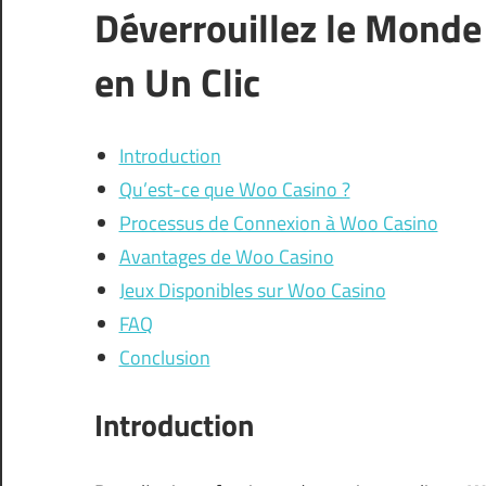
Déverrouillez le Monde
en Un Clic
Introduction
Qu’est-ce que Woo Casino ?
Processus de Connexion à Woo Casino
Avantages de Woo Casino
Jeux Disponibles sur Woo Casino
FAQ
Conclusion
Introduction