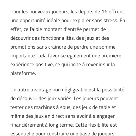
Pour les nouveaux joueurs, les dépôts de 1€ offrent
une opportunité idéale pour explorer sans stress. En
effet, ce faible montant d’entrée permet de
découvrir des fonctionnalités, des jeux et des
promotions sans craindre de perdre une somme
importante. Cela favorise également une première
expérience positive, ce qui incite à revenir sur la
plateforme.
Un autre avantage non négligeable est la possibilité
de découvrir des jeux variés. Les joueurs peuvent
tester des machines à sous, des jeux de table et
même des jeux en direct sans avoir à s’engager
financièrement à long terme. Cette flexibilité est
essentielle pour construire une base de joueurs