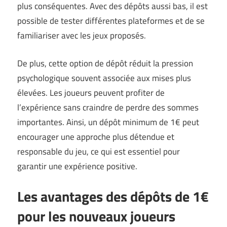
plus conséquentes. Avec des dépôts aussi bas, il est
possible de tester différentes plateformes et de se
familiariser avec les jeux proposés.
De plus, cette option de dépôt réduit la pression
psychologique souvent associée aux mises plus
élevées. Les joueurs peuvent profiter de
l’expérience sans craindre de perdre des sommes
importantes. Ainsi, un dépôt minimum de 1€ peut
encourager une approche plus détendue et
responsable du jeu, ce qui est essentiel pour
garantir une expérience positive.
Les avantages des dépôts de 1€
pour les nouveaux joueurs