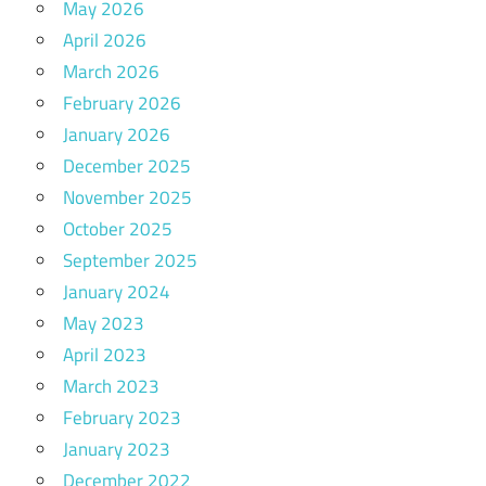
May 2026
April 2026
March 2026
February 2026
January 2026
December 2025
November 2025
October 2025
September 2025
January 2024
May 2023
April 2023
March 2023
February 2023
January 2023
December 2022