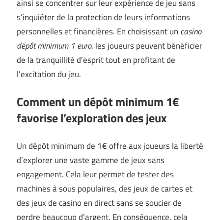
ainsi se concentrer sur leur expérience de jeu sans
s’inquiéter de la protection de leurs informations
personnelles et financières. En choisissant un
casino
dépôt minimum 1 euro
, les joueurs peuvent bénéficier
de la tranquillité d’esprit tout en profitant de
l’excitation du jeu.
Comment un dépôt minimum 1€
favorise l’exploration des jeux
Un dépôt minimum de 1€ offre aux joueurs la liberté
d’explorer une vaste gamme de jeux sans
engagement. Cela leur permet de tester des
machines à sous populaires, des jeux de cartes et
des jeux de casino en direct sans se soucier de
perdre beaucoup d’argent. En conséquence, cela