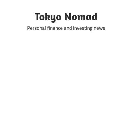
Skip
to
Tokyo Nomad
content
Personal finance and investing news