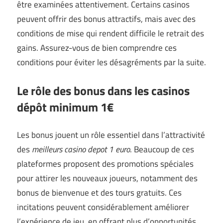
être examinées attentivement. Certains casinos
peuvent offrir des bonus attractifs, mais avec des
conditions de mise qui rendent difficile le retrait des
gains. Assurez-vous de bien comprendre ces
conditions pour éviter les désagréments par la suite.
Le rôle des bonus dans les casinos
dépôt minimum 1€
Les bonus jouent un rôle essentiel dans l’attractivité
des
meilleurs casino depot 1 euro
. Beaucoup de ces
plateformes proposent des promotions spéciales
pour attirer les nouveaux joueurs, notamment des
bonus de bienvenue et des tours gratuits. Ces
incitations peuvent considérablement améliorer
l’expérience de jeu, en offrant plus d’opportunités