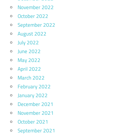
November 2022
October 2022
September 2022
August 2022
July 2022
June 2022
May 2022
April 2022
March 2022
February 2022
January 2022
December 2021
November 2021
October 2021
September 2021