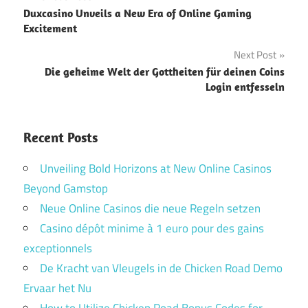
Post
Duxcasino Unveils a New Era of Online Gaming
navigation
Excitement
Next Post
Die geheime Welt der Gottheiten für deinen Coins
Login entfesseln
Recent Posts
Unveiling Bold Horizons at New Online Casinos
Beyond Gamstop
Neue Online Casinos die neue Regeln setzen
Casino dépôt minime à 1 euro pour des gains
exceptionnels
De Kracht van Vleugels in de Chicken Road Demo
Ervaar het Nu
How to Utilize Chicken Road Bonus Codes for