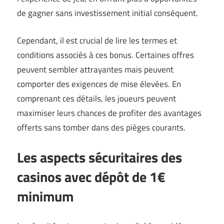
de gagner sans investissement initial conséquent.
Cependant, il est crucial de lire les termes et
conditions associés à ces bonus. Certaines offres
peuvent sembler attrayantes mais peuvent
comporter des exigences de mise élevées. En
comprenant ces détails, les joueurs peuvent
maximiser leurs chances de profiter des avantages
offerts sans tomber dans des pièges courants.
Les aspects sécuritaires des
casinos avec dépôt de 1€
minimum