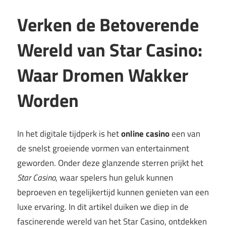
Verken de Betoverende
Wereld van Star Casino:
Waar Dromen Wakker
Worden
In het digitale tijdperk is het
online casino
een van
de snelst groeiende vormen van entertainment
geworden. Onder deze glanzende sterren prijkt het
Star Casino
, waar spelers hun geluk kunnen
beproeven en tegelijkertijd kunnen genieten van een
luxe ervaring. In dit artikel duiken we diep in de
fascinerende wereld van het Star Casino, ontdekken