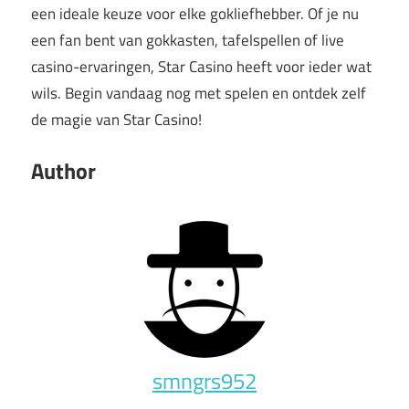
een ideale keuze voor elke gokliefhebber. Of je nu
een fan bent van gokkasten, tafelspellen of live
casino-ervaringen, Star Casino heeft voor ieder wat
wils. Begin vandaag nog met spelen en ontdek zelf
de magie van Star Casino!
Author
smngrs952