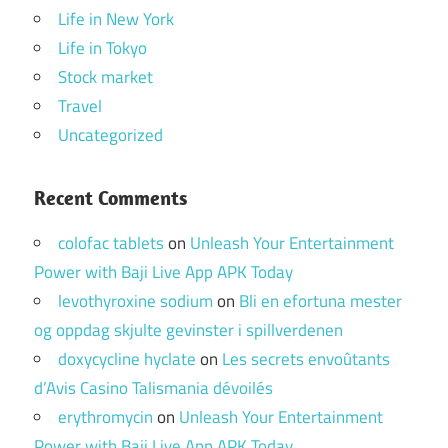
Life in New York
Life in Tokyo
Stock market
Travel
Uncategorized
Recent Comments
colofac tablets
on
Unleash Your Entertainment
Power with Baji Live App APK Today
levothyroxine sodium
on
Bli en efortuna mester
og oppdag skjulte gevinster i spillverdenen
doxycycline hyclate
on
Les secrets envoûtants
d’Avis Casino Talismania dévoilés
erythromycin
on
Unleash Your Entertainment
Power with Baji Live App APK Today