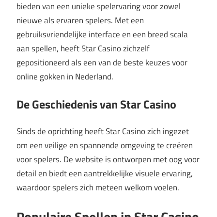
bieden van een unieke spelervaring voor zowel
nieuwe als ervaren spelers. Met een
gebruiksvriendelijke interface en een breed scala
aan spellen, heeft Star Casino zichzelf
gepositioneerd als een van de beste keuzes voor
online gokken in Nederland.
De Geschiedenis van Star Casino
Sinds de oprichting heeft Star Casino zich ingezet
om een veilige en spannende omgeving te creëren
voor spelers. De website is ontworpen met oog voor
detail en biedt een aantrekkelijke visuele ervaring,
waardoor spelers zich meteen welkom voelen.
Populaire Spellen in Star Casino