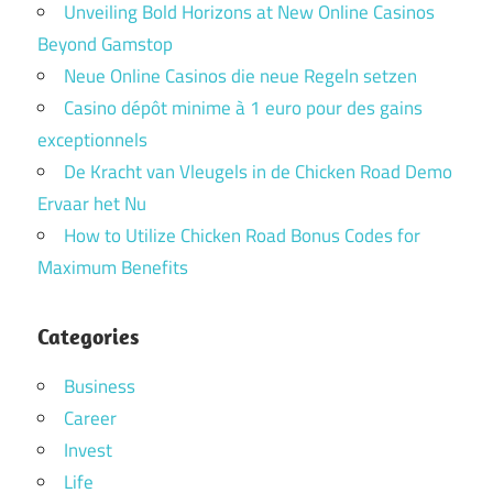
Unveiling Bold Horizons at New Online Casinos
Beyond Gamstop
Neue Online Casinos die neue Regeln setzen
Casino dépôt minime à 1 euro pour des gains
exceptionnels
De Kracht van Vleugels in de Chicken Road Demo
Ervaar het Nu
How to Utilize Chicken Road Bonus Codes for
Maximum Benefits
Categories
Business
Career
Invest
Life