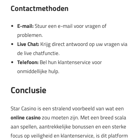
Contactmethoden
E-mail:
Stuur een e-mail voor vragen of
problemen.
Live Chat:
Krijg direct antwoord op uw vragen via
de live chatfunctie.
Telefoon:
Bel hun klantenservice voor
onmiddellijke hulp.
Conclusie
Star Casino is een stralend voorbeeld van wat een
online casino
zou moeten zijn. Met een breed scala
aan spellen, aantrekkelijke bonussen en een sterke
focus op veiligheid en klantenservice, is dit platform