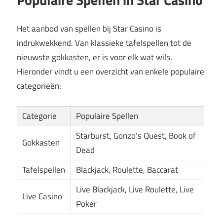
Het aanbod van spellen bij Star Casino is
indrukwekkend. Van klassieke tafelspellen tot de
nieuwste gokkasten, er is voor elk wat wils.
Hieronder vindt u een overzicht van enkele populaire
categorieën:
Categorie
Populaire Spellen
Starburst, Gonzo’s Quest, Book of
Gokkasten
Dead
Tafelspellen
Blackjack, Roulette, Baccarat
Live Blackjack, Live Roulette, Live
Live Casino
Poker