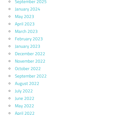
September 2025
January 2024
May 2023
April 2023
March 2023
February 2023
January 2023
December 2022
November 2022
October 2022
September 2022
August 2022
July 2022
June 2022
May 2022
April 2022