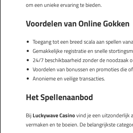
om een unieke ervaring te bieden.
Voordelen van Online Gokken
Toegang tot een breed scala aan spellen vanaf
Gemakkelijke registratie en snelle stortings
24/7 beschikbaarheid zonder de noodzaak om
Voordelen van bonussen en promoties die off
Anonieme en veilige transacties.
Het Spellenaanbod
Bij
Luckywave Casino
vind je een uitzonderlijk
vermaken en te boeien. De belangrijkste categor