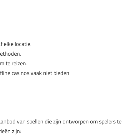
 elke locatie.
methoden.
 te reizen.
line casinos vaak niet bieden.
 aanbod van spellen die zijn ontworpen om spelers te
ieën zijn: