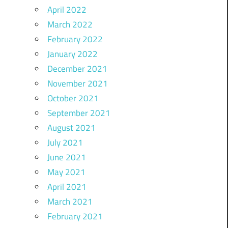
April 2022
March 2022
February 2022
January 2022
December 2021
November 2021
October 2021
September 2021
August 2021
July 2021
June 2021
May 2021
April 2021
March 2021
February 2021