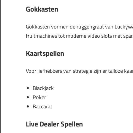
Gokkasten
Gokkasten vormen de ruggengraat van Luckywave
fruitmachines tot moderne video slots met spa
Kaartspellen
Voor liefhebbers van strategie zijn er talloze ka
Blackjack
Poker
Baccarat
Live Dealer Spellen