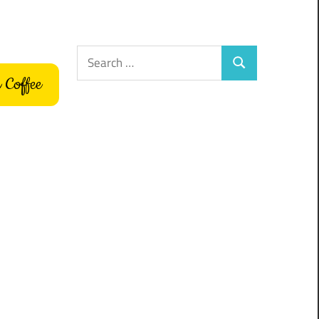
Search
Search
for:
 Coffee