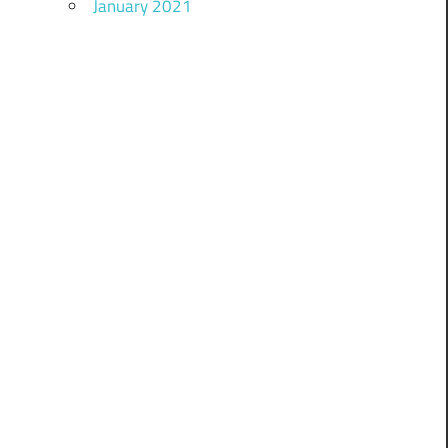
January 2021