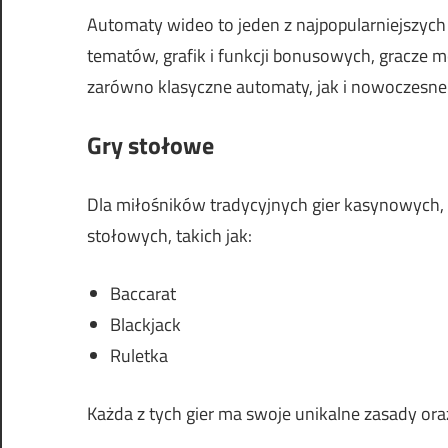
Automaty wideo to jeden z najpopularniejszych
tematów, grafik i funkcji bonusowych, gracze m
zarówno klasyczne automaty, jak i nowoczesne
Gry stołowe
Dla miłośników tradycyjnych gier kasynowych,
stołowych, takich jak:
Baccarat
Blackjack
Ruletka
Każda z tych gier ma swoje unikalne zasady oraz