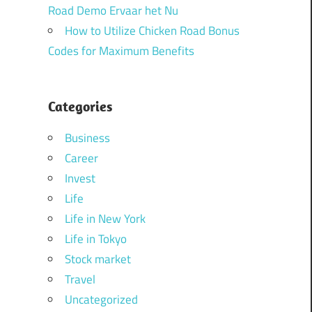
Road Demo Ervaar het Nu
How to Utilize Chicken Road Bonus
Codes for Maximum Benefits
Categories
Business
Career
Invest
Life
Life in New York
Life in Tokyo
Stock market
Travel
Uncategorized