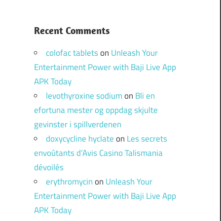
Recent Comments
colofac tablets
on
Unleash Your
Entertainment Power with Baji Live App
APK Today
levothyroxine sodium
on
Bli en
efortuna mester og oppdag skjulte
gevinster i spillverdenen
doxycycline hyclate
on
Les secrets
envoûtants d’Avis Casino Talismania
dévoilés
erythromycin
on
Unleash Your
Entertainment Power with Baji Live App
APK Today