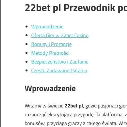
22bet pl Przewodnik p
Wprowadzenie
Oferta Gier w 22bet Casino
Bonusy i Promocje
Metody Płatności
Bezpieczeństwo i Zaufanie
Często Zadawane Pytania
Wprowadzenie
Witamy w świecie
22bet pl
, gdzie pasjonaci gi
rozpocząć ekscytującą przygodę. Ta platforma, z
bonusów, przyciąga graczy z całego świata. W ty