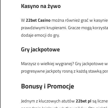
Kasyno na żywo
W
22bet Casino
można również grać w kasynie
prawdziwymi krupierami. Gracze mogą korzystać 
dodaje emocji do gry.
Gry jackpotowe
Marzysz o wielkiej wygranej? Gry jackpotowe 
progresywne jackpoty rosną z każdą stawką post
Bonusy i Promocje
Jednym z kluczowych atutów
22bet pl
są liczn