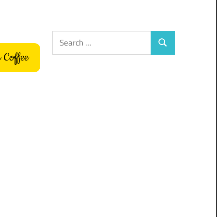
Search
Search
for:
 Coffee