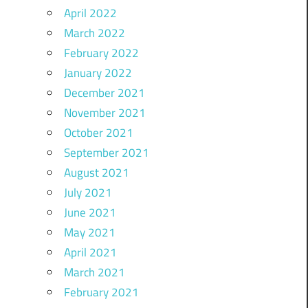
April 2022
March 2022
February 2022
January 2022
December 2021
November 2021
October 2021
September 2021
August 2021
July 2021
June 2021
May 2021
April 2021
March 2021
February 2021