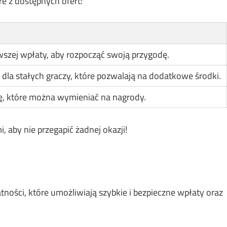
e z dostępnych ofert:
szej wpłaty, aby rozpocząć swoją przygodę.
dla stałych graczy, które pozwalają na dodatkowe środki.
rę, które można wymieniać na nagrody.
 aby nie przegapić żadnej okazji!
ości, które umożliwiają szybkie i bezpieczne wpłaty oraz