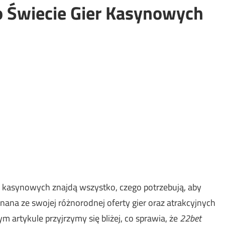
o Świecie Gier Kasynowych
er kasynowych znajdą wszystko, czego potrzebują, aby
nana ze swojej różnorodnej oferty gier oraz atrakcyjnych
m artykule przyjrzymy się bliżej, co sprawia, że
22bet