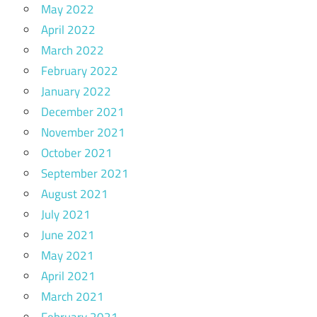
May 2022
April 2022
March 2022
February 2022
January 2022
December 2021
November 2021
October 2021
September 2021
August 2021
July 2021
June 2021
May 2021
April 2021
March 2021