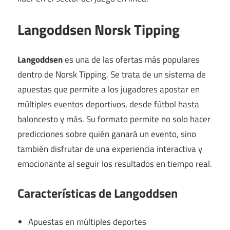
Langoddsen Norsk Tipping
Langoddsen
es una de las ofertas más populares
dentro de Norsk Tipping. Se trata de un sistema de
apuestas que permite a los jugadores apostar en
múltiples eventos deportivos, desde fútbol hasta
baloncesto y más. Su formato permite no solo hacer
predicciones sobre quién ganará un evento, sino
también disfrutar de una experiencia interactiva y
emocionante al seguir los resultados en tiempo real.
Características de Langoddsen
Apuestas en múltiples deportes