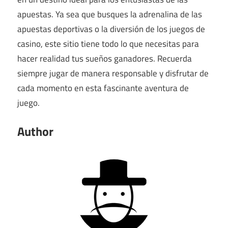
apuestas. Ya sea que busques la adrenalina de las
apuestas deportivas o la diversión de los juegos de
casino, este sitio tiene todo lo que necesitas para
hacer realidad tus sueños ganadores. Recuerda
siempre jugar de manera responsable y disfrutar de
cada momento en esta fascinante aventura de
juego.
Author