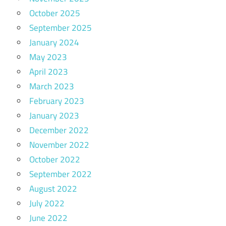
October 2025
September 2025
January 2024
May 2023
April 2023
March 2023
February 2023
January 2023
December 2022
November 2022
October 2022
September 2022
August 2022
July 2022
June 2022