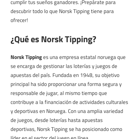
cumplir tus sueños ganadores. ¡Prepárate para
descubrir todo lo que Norsk Tipping tiene para
ofrecer!
¿Qué es Norsk Tipping?
Norsk Tipping
es una empresa estatal noruega que
se encarga de gestionar las loterías y juegos de
apuestas del país. Fundada en 1948, su objetivo
principal ha sido proporcionar una forma segura y
responsable de jugar, al mismo tiempo que
contribuye a la financiación de actividades culturales
y deportivas en Noruega. Con una amplia variedad
de juegos, desde loterías hasta apuestas
deportivas, Norsk Tipping se ha posicionado como
líder en el sector del juego en línea.