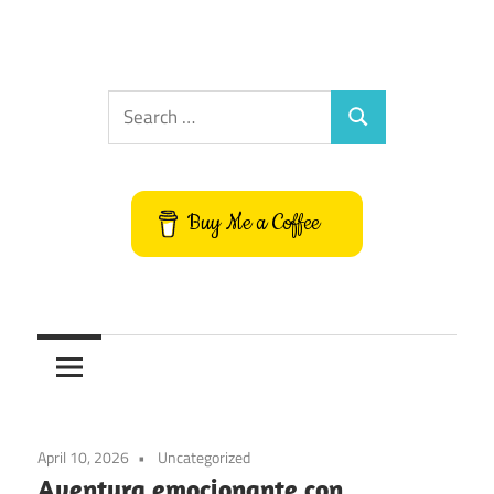
Search
Search
for:
Buy Me a Coffee
April 10, 2026
Uncategorized
Aventura emocionante con