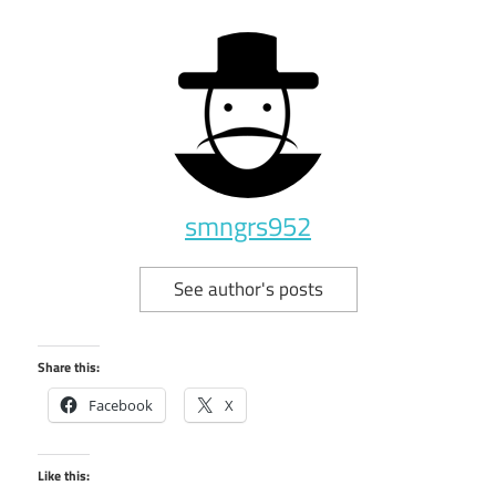
smngrs952
See author's posts
Share this:
Facebook
X
Like this: