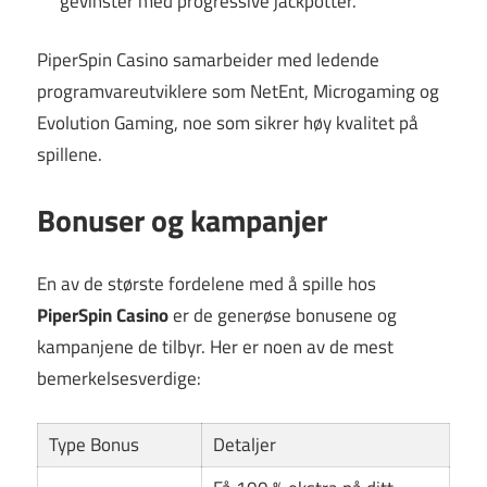
gevinster med progressive jackpotter.
PiperSpin Casino samarbeider med ledende
programvareutviklere som NetEnt, Microgaming og
Evolution Gaming, noe som sikrer høy kvalitet på
spillene.
Bonuser og kampanjer
En av de største fordelene med å spille hos
PiperSpin Casino
er de generøse bonusene og
kampanjene de tilbyr. Her er noen av de mest
bemerkelsesverdige:
Type Bonus
Detaljer