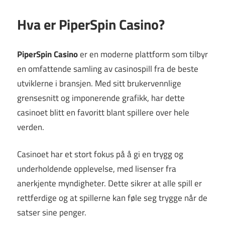
Hva er PiperSpin Casino?
PiperSpin Casino
er en moderne plattform som tilbyr
en omfattende samling av casinospill fra de beste
utviklerne i bransjen. Med sitt brukervennlige
grensesnitt og imponerende grafikk, har dette
casinoet blitt en favoritt blant spillere over hele
verden.
Casinoet har et stort fokus på å gi en trygg og
underholdende opplevelse, med lisenser fra
anerkjente myndigheter. Dette sikrer at alle spill er
rettferdige og at spillerne kan føle seg trygge når de
satser sine penger.