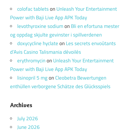
colofac tablets
on
Unleash Your Entertainment
Power with Baji Live App APK Today
levothyroxine sodium
on
Bli en efortuna mester
og oppdag skjulte gevinster i spillverdenen
doxycycline hyclate
on
Les secrets envoûtants
d’Avis Casino Talismania dévoilés
erythromycin
on
Unleash Your Entertainment
Power with Baji Live App APK Today
lisinopril 5 mg
on
Cleobetra Bewertungen
enthüllen verborgene Schätze des Glücksspiels
Archives
July 2026
June 2026