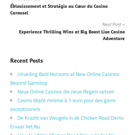
Post
Éblouissement et Stratégie au Cœur du Casino
navigation
Carousel
Next Post
Experience Thrilling Wins at Big Boost Live Casino
Adventure
Recent Posts
Unveiling Bold Horizons at New Online Casinos
Beyond Gamstop
Neue Online Casinos die neue Regeln setzen
Casino dépôt minime à 1 euro pour des gains
exceptionnels
De Kracht van Vleugels in de Chicken Road Demo
Ervaar het Nu