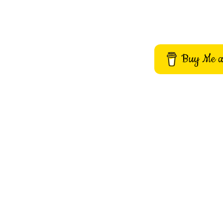
Buy Me a