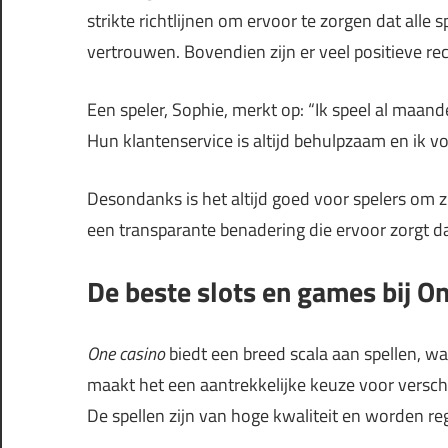
strikte richtlijnen om ervoor te zorgen dat alle 
vertrouwen. Bovendien zijn er veel positieve re
Een speler, Sophie, merkt op: “Ik speel al maand
Hun klantenservice is altijd behulpzaam en ik voe
Desondanks is het altijd goed voor spelers om z
een transparante benadering die ervoor zorgt d
De beste slots en games bij O
One casino
biedt een breed scala aan spellen, waa
maakt het een aantrekkelijke keuze voor verschi
De spellen zijn van hoge kwaliteit en worden re