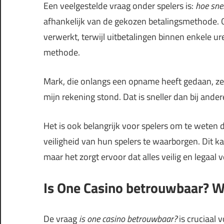
Een veelgestelde vraag onder spelers is:
hoe snel
afhankelijk van de gekozen betalingsmethode. 
verwerkt, terwijl uitbetalingen binnen enkele u
methode.
Mark, die onlangs een opname heeft gedaan, zegt
mijn rekening stond. Dat is sneller dan bij ander
Het is ook belangrijk voor spelers om te weten 
veiligheid van hun spelers te waarborgen. Dit k
maar het zorgt ervoor dat alles veilig en legaal v
Is One Casino betrouwbaar? W
De vraag
is one casino betrouwbaar?
is cruciaal 