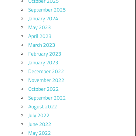
October 2025
September 2025
January 2024
May 2023
April 2023
March 2023
February 2023
January 2023
December 2022
November 2022
October 2022
September 2022
August 2022
July 2022
June 2022
May 2022