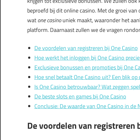
krijgen tot exclusieve bonussen. We zullen ook 
beproefd bij dit online casino. Met de groei van
wat
one casino
uniek maakt, waaronder het aan
platform. Daarnaast zullen we de vragen rondo
De voordelen van registreren bij One Casino
Hoe werkt het inloggen bij One Casino precie
Exclusieve bonussen en promoties bij One C
Hoe snel betaalt One Casino uit? Een blik op 
Is One Casino betrouwbaar? Wat zeggen spel
De beste slots en games bij One Casino
Conclusie: De waarde van One Casino in de
De voordelen van registreren 