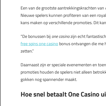
Een van de grootste aantrekkingskrachten van
Nieuwe spelers kunnen profiteren van een royal
kans maken op verschillende promoties. Dit kan 
“De bonussen bij
one casino
zijn echt fantastisch
free spins one casino
bonus ontvangen die me hi
zetten.”
Daarnaast zijn er speciale evenementen en toer
promoties houden de spelers niet alleen betrok
gokken nog spannender maakt.
Hoe snel betaalt One Casino ui