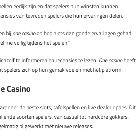
spellen eerlijk zijn en dat spelers hun winsten kunnen
censies van tevreden spelers die hun ervaringen delen.
en bij
one casino
en heb niets dan goede ervaringen gehad.
l me veilig tijdens het spelen.”
ichzelf te informeren en recensies te lezen.
One casino
heeft
at spelers zich op hun gemak voelen met het platform.
ne Casino
ronder de beste slots, tafelspellen en live dealer opties. Dit
llende soorten spelers, van casual tot hardcore gokkers.
gelmatig bijgewerkt met nieuwe releases.