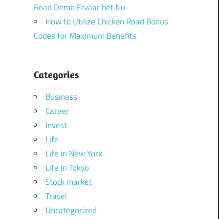
Road Demo Ervaar het Nu
How to Utilize Chicken Road Bonus
Codes for Maximum Benefits
Categories
Business
Career
Invest
Life
Life in New York
Life in Tokyo
Stock market
Travel
Uncategorized