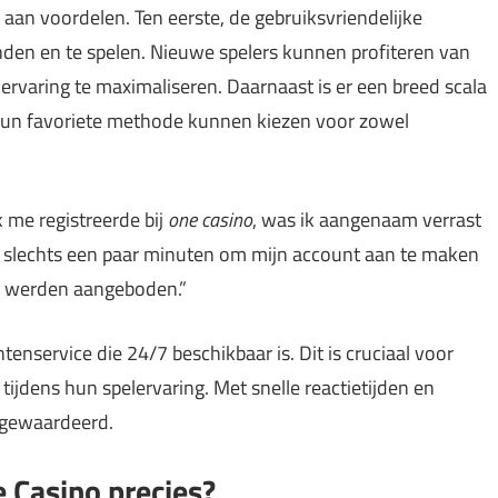
 aan voordelen. Ten eerste, de gebruiksvriendelijke
nden en te spelen. Nieuwe spelers kunnen profiteren van
varing te maximaliseren. Daarnaast is er een breed scala
 hun favoriete methode kunnen kiezen voor zowel
k me registreerde bij
one casino
, was ik aangenaam verrast
 slechts een paar minuten om mijn account aan te maken
e werden aangeboden.”
enservice die 24/7 beschikbaar is. Dit is cruciaal voor
ijdens hun spelervaring. Met snelle reactietijden en
h gewaardeerd.
e Casino precies?