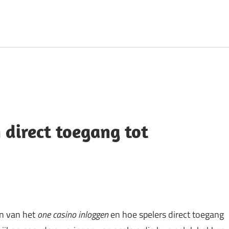
 direct toegang tot
en van het
one casino inloggen
en hoe spelers direct toegang