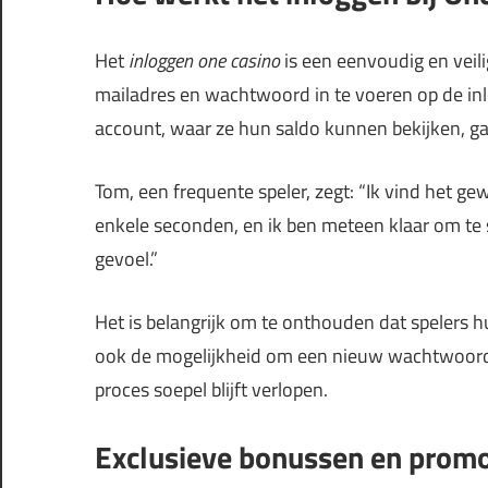
Het
inloggen one casino
is een eenvoudig en veili
mailadres en wachtwoord in te voeren op de in
account, waar ze hun saldo kunnen bekijken, 
Tom, een frequente speler, zegt: “Ik vind het ge
enkele seconden, en ik ben meteen klaar om te 
gevoel.”
Het is belangrijk om te onthouden dat spelers 
ook de mogelijkheid om een nieuw wachtwoord a
proces soepel blijft verlopen.
Exclusieve bonussen en promot