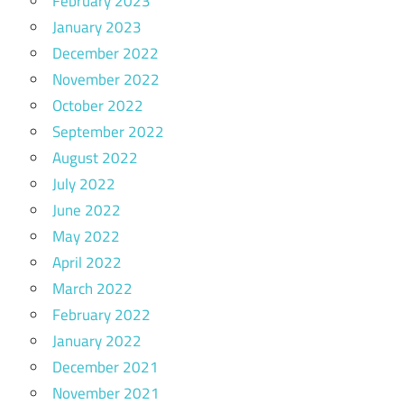
February 2023
January 2023
December 2022
November 2022
October 2022
September 2022
August 2022
July 2022
June 2022
May 2022
April 2022
March 2022
February 2022
January 2022
December 2021
November 2021