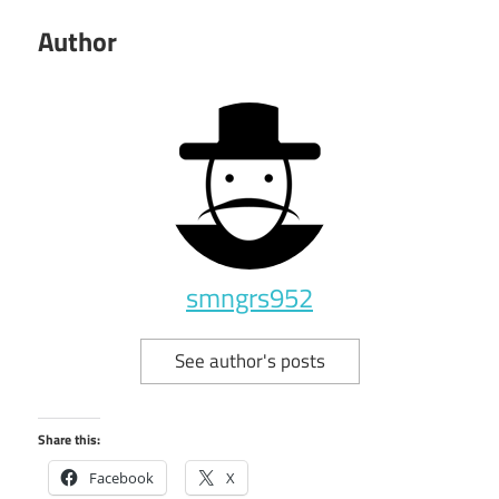
Author
smngrs952
See author's posts
Share this:
Facebook
X