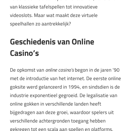
van klassieke tafelspellen tot innovatieve
videoslots. Maar wat maakt deze virtuele
speelhallen zo aantrekkelijk?
Geschiedenis van Online
Casino’s
De opkomst van
online casino’s
begon in de jaren ’90
met de introductie van het internet. De eerste online
goksite werd gelanceerd in 1994, en sindsdien is de
industrie exponentieel gegroeid. De legalisatie van
online gokken in verschillende landen heeft
bijgedragen aan deze groei, waardoor spelers uit
verschillende achtergronden toegang hebben
gekregen tot een scala aan spellen en platforms.