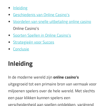
Inleiding
Geschiedenis van Online Casino’s
Voordelen van
snelle uitbetaling online casino
Online Casino’s
Soorten Spellen in Online Casino’s
Strategieën voor Succes
Conclusie
Inleiding
In de moderne wereld zijn
online casino’s
uitgegroeid tot een primaire bron van vermaak voor
miljoenen spelers over de hele wereld. Met slechts
een paar klikken kunnen spelers een
verscheidenheid aan spellen ontdekken, variërend