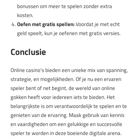
bonussen om meer te spelen zonder extra
kosten.
Oefen met gratis spellen:
Voordat je met echt
geld speelt, kun je oefenen met gratis versies.
Conclusie
Online casino’s bieden een unieke mix van spanning,
strategie, en mogelijkheden. Of je nu een ervaren
speler bent of net begint, de wereld van online
gokken heeft voor iedereen iets te bieden. Het
belangrijkste is om verantwoordelijk te spelen en te
genieten van de ervaring. Maak gebruik van kennis
en vaardigheden om een gelukkige en succesvolle
speler te worden in deze boeiende digitale arena.