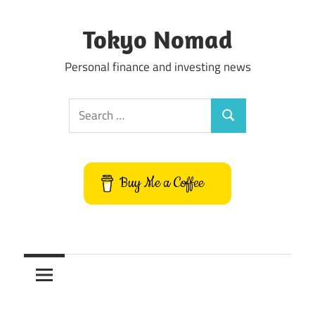
Skip
to
Tokyo Nomad
content
Personal finance and investing news
Search
Search
for:
Buy Me a Coffee