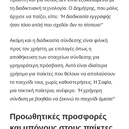
τη διαδικτυακή τεχνολογία. Ο Δημήτρης, που μόλις
άρχισε να παίζει, είπε:
“Η διαδικασία εγγραφής
ήταν τόσο απλή που σχεδόν δεν το πίστευα!”
Ακόμη και η διαδικασία σύνδεσης είναι φιλική
προς τον χρήστη, με επιλογές όπως η
αποθήκευση των στοιχείων σύνδεσης για
γρηγορότερη πρόσβαση. Αυτό είναι ιδιαίτερα
χρήσιμο για παίκτες που θέλουν να απολαύσουν
το παιχνίδι τους χωρίς καθυστερήσεις. Η Σοφία,
μια τακτική παίκτρια, ανέφερε:
“Η γρήγορη
σύνδεση με βοηθάει να ξεκινώ το παιχνίδι άμεσα!”
Προωθητικές προσφορές
και μπόνους στους παίκτες