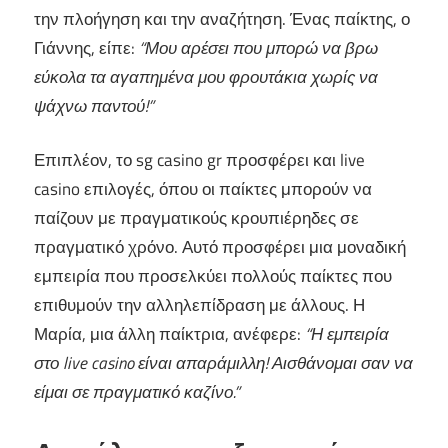
την πλοήγηση και την αναζήτηση. Ένας παίκτης, ο
Γιάννης, είπε:
“Μου αρέσει που μπορώ να βρω
εύκολα τα αγαπημένα μου φρουτάκια χωρίς να
ψάχνω παντού!”
Επιπλέον, το sg casino gr προσφέρει και live
casino επιλογές, όπου οι παίκτες μπορούν να
παίζουν με πραγματικούς κρουπιέρηδες σε
πραγματικό χρόνο. Αυτό προσφέρει μια μοναδική
εμπειρία που προσελκύει πολλούς παίκτες που
επιθυμούν την αλληλεπίδραση με άλλους. Η
Μαρία, μια άλλη παίκτρια, ανέφερε:
“Η εμπειρία
στο live casino είναι απαράμιλλη! Αισθάνομαι σαν να
είμαι σε πραγματικό καζίνο.”