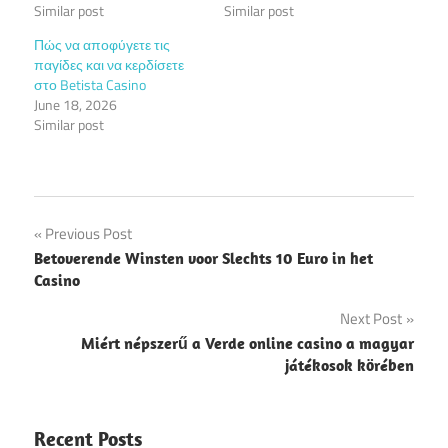
Similar post
Similar post
Πώς να αποφύγετε τις
παγίδες και να κερδίσετε
στο Betista Casino
June 18, 2026
Similar post
Post
Previous Post
Betoverende Winsten voor Slechts 10 Euro in het
navigation
Casino
Next Post
Miért népszerű a Verde online casino a magyar
játékosok körében
Recent Posts