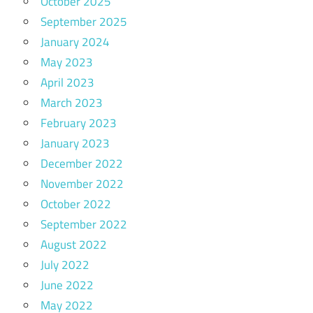
October 2025
September 2025
January 2024
May 2023
April 2023
March 2023
February 2023
January 2023
December 2022
November 2022
October 2022
September 2022
August 2022
July 2022
June 2022
May 2022