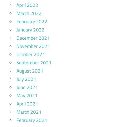
April 2022
March 2022
February 2022
January 2022
December 2021
November 2021
October 2021
September 2021
August 2021
July 2021
June 2021
May 2021
April 2021
March 2021
February 2021