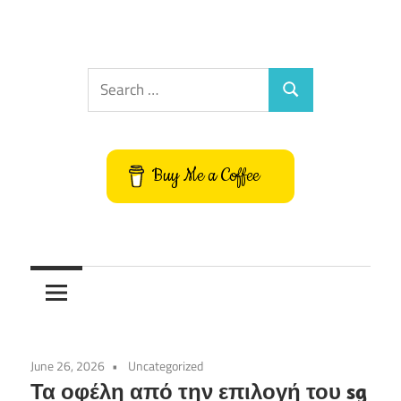
Search
Search
for:
Buy Me a Coffee
June 26, 2026
Uncategorized
Τα οφέλη από την επιλογή του sg