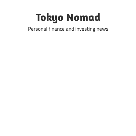
Skip
to
Tokyo Nomad
content
Personal finance and investing news