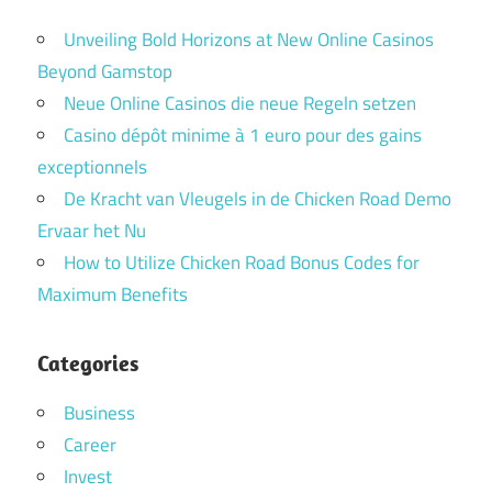
Unveiling Bold Horizons at New Online Casinos
Beyond Gamstop
Neue Online Casinos die neue Regeln setzen
Casino dépôt minime à 1 euro pour des gains
exceptionnels
De Kracht van Vleugels in de Chicken Road Demo
Ervaar het Nu
How to Utilize Chicken Road Bonus Codes for
Maximum Benefits
Categories
Business
Career
Invest