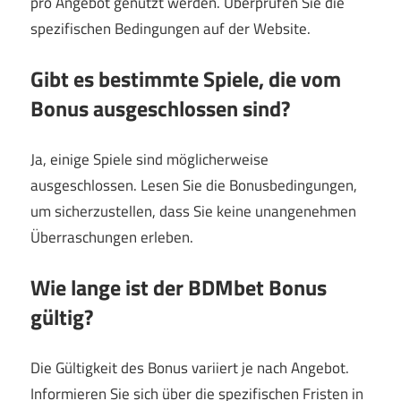
pro Angebot genutzt werden. Überprüfen Sie die
spezifischen Bedingungen auf der Website.
Gibt es bestimmte Spiele, die vom
Bonus ausgeschlossen sind?
Ja, einige Spiele sind möglicherweise
ausgeschlossen. Lesen Sie die Bonusbedingungen,
um sicherzustellen, dass Sie keine unangenehmen
Überraschungen erleben.
Wie lange ist der BDMbet Bonus
gültig?
Die Gültigkeit des Bonus variiert je nach Angebot.
Informieren Sie sich über die spezifischen Fristen in