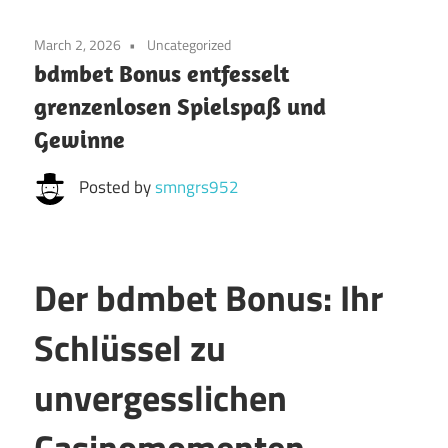
March 2, 2026
Uncategorized
bdmbet Bonus entfesselt
grenzenlosen Spielspaß und
Gewinne
Posted by
smngrs952
Der bdmbet Bonus: Ihr
Schlüssel zu
unvergesslichen
Casinomomenten