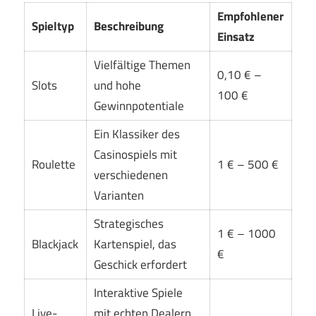
Empfohlener
Spieltyp
Beschreibung
Einsatz
Vielfältige Themen
0,10 € –
Slots
und hohe
100 €
Gewinnpotentiale
Ein Klassiker des
Casinospiels mit
Roulette
1 € – 500 €
verschiedenen
Varianten
Strategisches
1 € – 1000
Blackjack
Kartenspiel, das
€
Geschick erfordert
Interaktive Spiele
Live-
mit echten Dealern