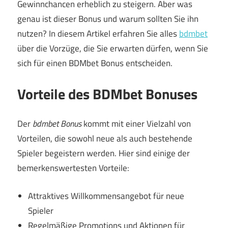
Gewinnchancen erheblich zu steigern. Aber was
genau ist dieser Bonus und warum sollten Sie ihn
nutzen? In diesem Artikel erfahren Sie alles
bdmbet
über die Vorzüge, die Sie erwarten dürfen, wenn Sie
sich für einen BDMbet Bonus entscheiden.
Vorteile des BDMbet Bonuses
Der
bdmbet Bonus
kommt mit einer Vielzahl von
Vorteilen, die sowohl neue als auch bestehende
Spieler begeistern werden. Hier sind einige der
bemerkenswertesten Vorteile:
Attraktives Willkommensangebot für neue
Spieler
Regelmäßige Promotions und Aktionen für