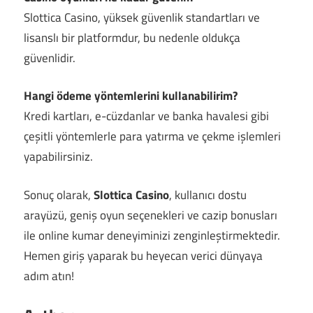
Slottica Casino, yüksek güvenlik standartları ve
lisanslı bir platformdur, bu nedenle oldukça
güvenlidir.
Hangi ödeme yöntemlerini kullanabilirim?
Kredi kartları, e-cüzdanlar ve banka havalesi gibi
çeşitli yöntemlerle para yatırma ve çekme işlemleri
yapabilirsiniz.
Sonuç olarak,
Slottica Casino
, kullanıcı dostu
arayüzü, geniş oyun seçenekleri ve cazip bonusları
ile online kumar deneyiminizi zenginleştirmektedir.
Hemen giriş yaparak bu heyecan verici dünyaya
adım atın!