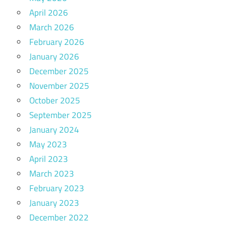
April 2026
March 2026
February 2026
January 2026
December 2025
November 2025
October 2025
September 2025
January 2024
May 2023
April 2023
March 2023
February 2023
January 2023
December 2022