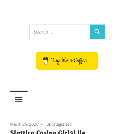
Search
Search
for:
Buy Me a Coffee
March 24, 2026
Uncategorized
Slottica Casino Girişi ile