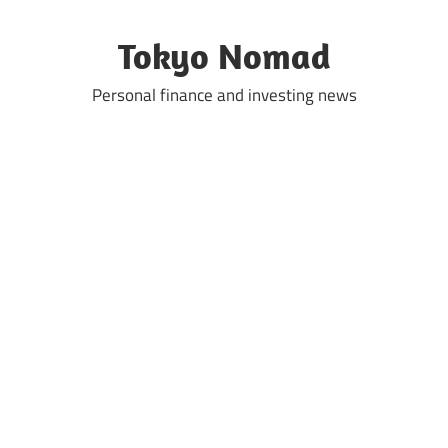
Skip
to
Tokyo Nomad
content
Personal finance and investing news