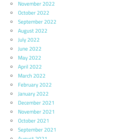
November 2022
October 2022
September 2022
August 2022
July 2022
June 2022
May 2022
April 2022
March 2022
February 2022
January 2022
December 2021
November 2021
October 2021
September 2021
August 2021